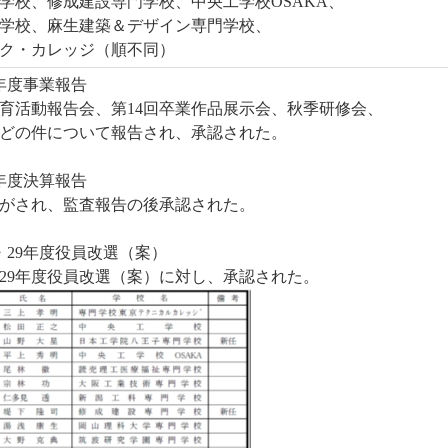
学校、修成建設専門学校、中央工学校OSAKA、
学校、麻生建築＆デザイン専門学校、
ク・カレッジ（順不同）
6年度事業報告
育活動報告会、第14回卒業作品展示会、秋季研修会、
どの件について報告され、承認された。
6年度決算報告
がされ、監査報告の後承認された。
・29年度役員改選（案）
29年度役員改選（案）に対し、承認された。