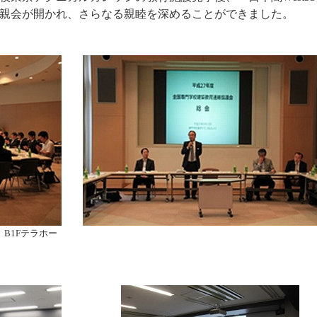
親会が開かれ、さらなる親睦を深めることができました。
B1Fテラホー