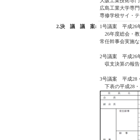
大阪工業技術専門
広島工業大学専門
専修学校サイ・テ
2.決 議 議 案:
1号議案 平成2
26年度総会・教
常任幹事会実施な
2号議案 平成2
収支決算の報告
3号議案 平成28
下表の平成28・