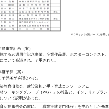
※クリックで組織ページに移動し
7年度事業計画（案）
施する20週周年記念事業、卒業作品展、ポスターコンテスト、
について審議され、了承された。
6年度予算（案）
く予算案が承認された。
建築教育研修会、建設業担い手・育成コンソーシアム
材ワーキンググループ（WG）」の報告と、インテリアプラン
について説明があった。
育活動報告会の前に、「職業実践専門課程」を中心とした先進