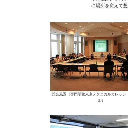
に場所を変えて懇
総会風景（専門学校東京テクニカルカレッジ 
ル）