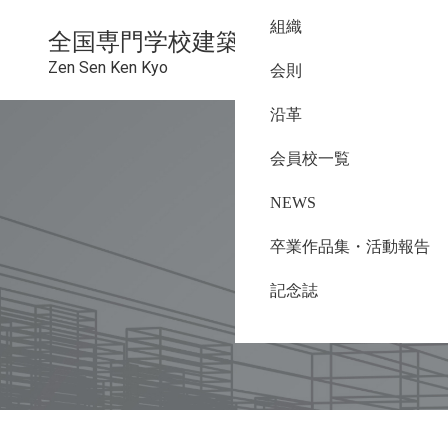
組織
全国専門学校建築教育連絡協議会
Zen Sen Ken Kyo
会則
沿革
会員校一覧
NEWS
卒業作品集・活動報告
記念誌