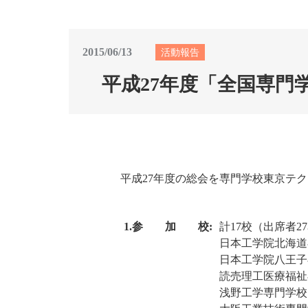
2015/06/13
活動報告
平成27年度「全国専門
平成27年度の総会を専門学校東京テ
1.参 加 校:
計17校（出席者2
日本工学院北海道
日本工学院八王子
読売理工医療福祉
浅野工学専門学校