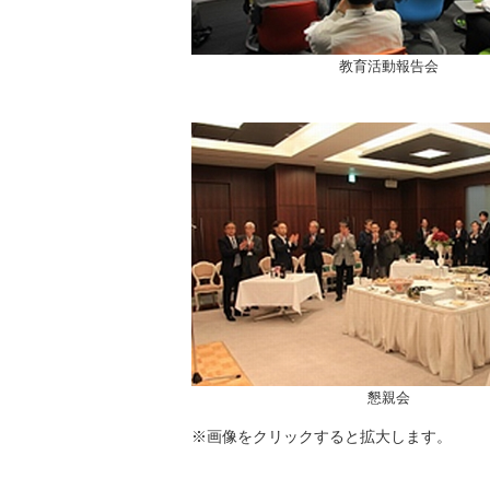
教育活動報告会
懇親会
※画像をクリックすると拡大します。