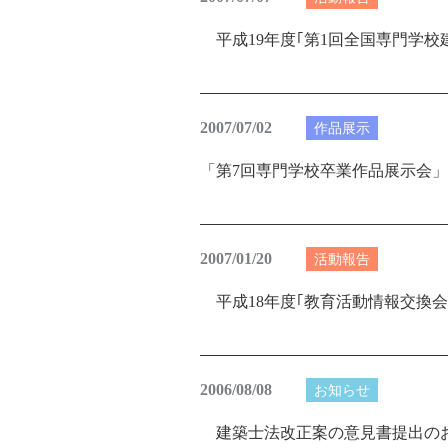
平成19年度｢第1回全国専門学校
2007/07/02
作品展示
「第7回専門学校卒業作品展示会」
2007/01/20
活動報告
平成18年度｢教育活動情報交換会
2006/08/08
お知らせ
建築士法改正案の意見書提出の