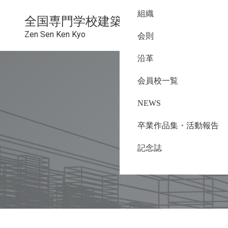
組織
全国専門学校建築教育連絡協議会
Zen Sen Ken Kyo
会則
沿革
会員校一覧
NEWS
卒業作品集・活動報告
記念誌